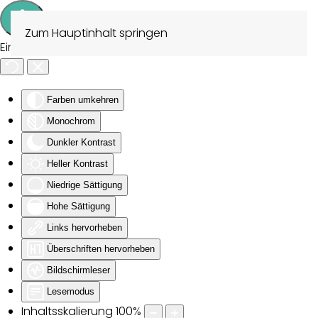
Zum Hauptinhalt springen
Eingabehilfen öffnen
Farben umkehren
Monochrom
Dunkler Kontrast
Heller Kontrast
Niedrige Sättigung
Hohe Sättigung
Links hervorheben
Überschriften hervorheben
Bildschirmleser
Lesemodus
Inhaltsskalierung
100
%