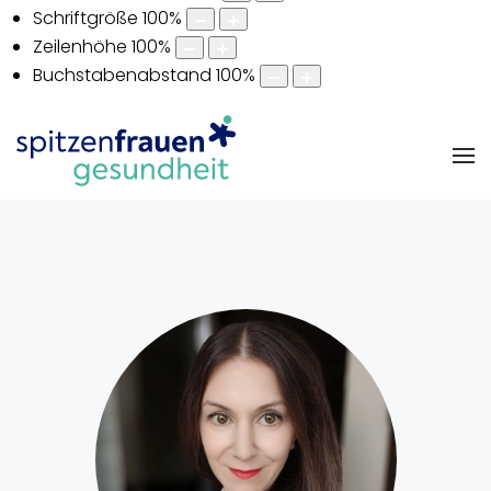
Schriftgröße
100
%
Zeilenhöhe
100
%
Buchstabenabstand
100
%