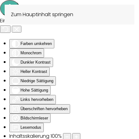
Zum Hauptinhalt springen
Eingabehilfen öffnen
Farben umkehren
Monochrom
Dunkler Kontrast
Heller Kontrast
Niedrige Sättigung
Hohe Sättigung
Links hervorheben
Überschriften hervorheben
Bildschirmleser
Lesemodus
Inhaltsskalierung
100
%