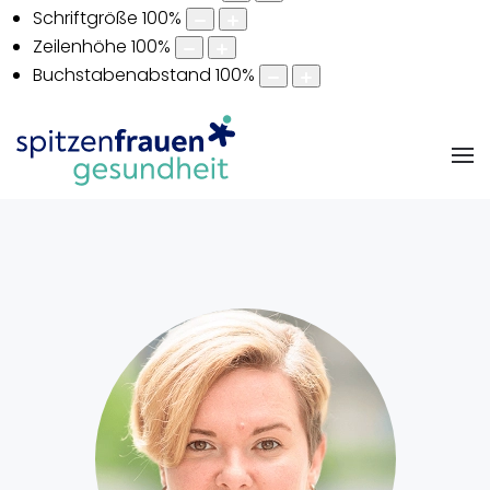
Schriftgröße
100
%
Zeilenhöhe
100
%
Buchstabenabstand
100
%