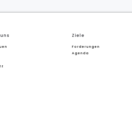
 uns
Ziele
auen
Forderungen
Agenda
tz