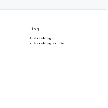
Blog
Spitzenblog
Spitzenblog Archiv