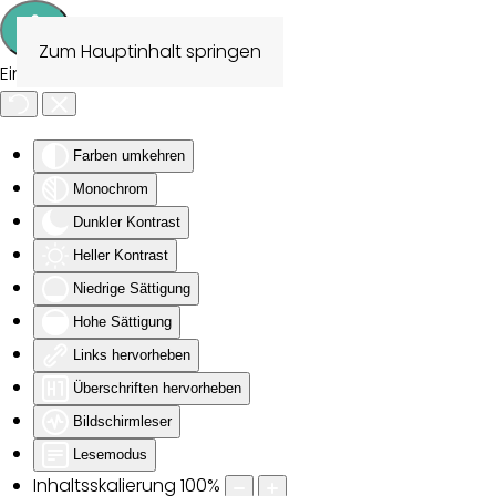
Zum Hauptinhalt springen
Eingabehilfen öffnen
Farben umkehren
Monochrom
Dunkler Kontrast
Heller Kontrast
Niedrige Sättigung
Hohe Sättigung
Links hervorheben
Überschriften hervorheben
Bildschirmleser
Lesemodus
Inhaltsskalierung
100
%