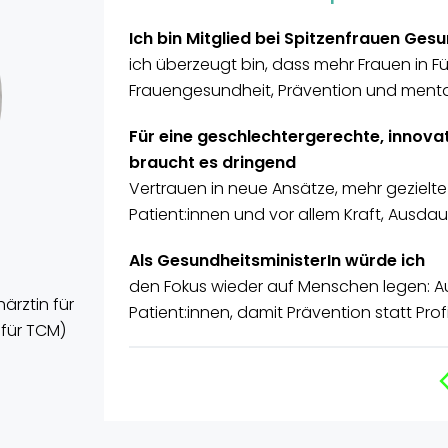
Ich bin Mitglied bei Spitzenfrauen Gesun
ich überzeugt bin, dass mehr Frauen in F
Frauengesundheit, Prävention und ment
Für eine geschlechtergerechte, innov
braucht es dringend
Vertrauen in neue Ansätze, mehr gezielte
Patient:innen und vor allem Kraft, Ausda
Als GesundheitsministerIn würde ich
den Fokus wieder auf Menschen legen: Au
ärztin für
Patient:innen, damit Prävention statt Profi
 für TCM)