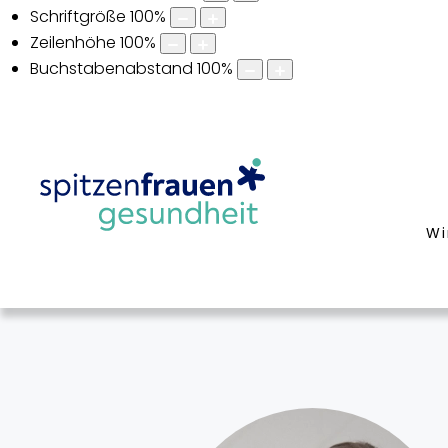
Schriftgröße
100
%
Zeilenhöhe
100
%
Buchstabenabstand
100
%
Wi