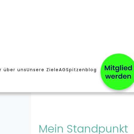
r über uns
Unsere Ziele
AG
Spitzenblog
Mein Standpunkt