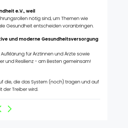
dheit e.V., weil
ührungsrollen nötig sind, um Themen wie
ale Gesundheit entscheiden voranbringen.
ative und moderne Gesundheitsversorgung
 Aufklärung für Ärztinnen und Ärzte sowie
uer und Resilienz - am Besten gemeinsam!
f die, die das System (noch) tragen und auf
t der Treiber wird.