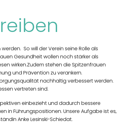
reiben
erden. So will der Verein seine Rolle als
frauen Gesundheit wollen noch stärker als
swesen wirken.Zudem stehen die Spitzenfrauen
hung und Prävention zu verankern.
orgungsqualität nachhaltig verbessert werden.
essen vertreten sind.
rspektiven einbezieht und dadurch bessere
n in Führungspositionen. Unsere Aufgabe ist es,
ständin Anke Lesinski-Schiedat.