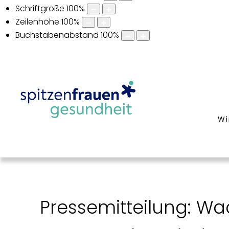
Schriftgröße
100
%
Zeilenhöhe
100
%
Buchstabenabstand
100
%
Wi
Pressemitteilung: Wa