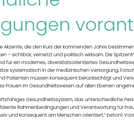
ngungen vorant
che Akzente, die den Kurs der kommenden Jahre bestimmen w
n – sichtbar, vernetzt und politisch wirksam. Die Spitzen
und für ein modernes, diversitätsorientiertes Gesundheit
ätze systematisch in der medizinischen Versorgung, Forsc
und Patienten müssen konsequent berücksichtigt und Vers
 dass Frauen im Gesundheitswesen auf allen Ebenen angem
kunftsfähiges Gesundheitssystem, das unterschiedliche Pe
fiziente Rahmenbedingungen und Verantwortung für Fraue
klusiv und konsequent am Menschen orientiert,“ betont Vor