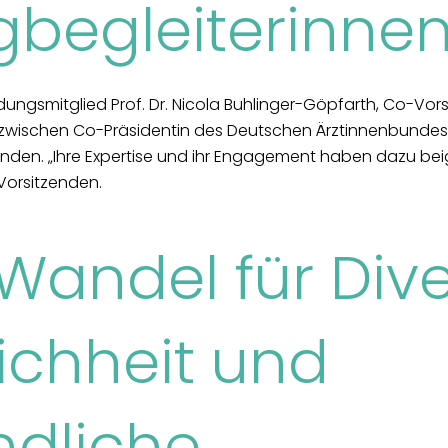
begleiterinne
gsmitglied Prof. Dr. Nicola Buhlinger-Göpfarth, Co-Vo
nzwischen Co-Präsidentin des Deutschen Ärztinnenbundes i
den. „Ihre Expertise und ihr Engagement haben dazu beig
‑Vorsitzenden.
 Wandel für Dive
chheit und
ndliche