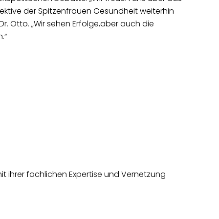
ktive der Spitzenfrauen Gesundheit weiterhin
r. Otto. „Wir sehen Erfolge,aber auch die
n.“
mit ihrer fachlichen Expertise und Vernetzung