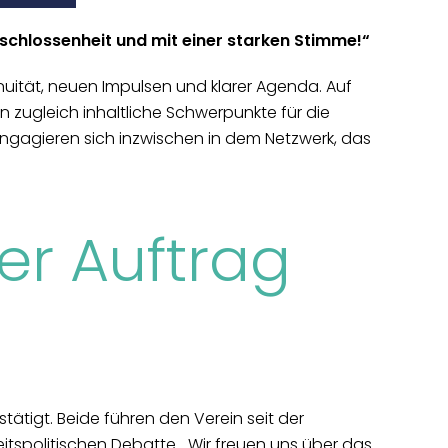
ntschlossenheit und mit einer starken Stimme!“
nuität, neuen Impulsen und klarer Agenda. Auf
 zugleich inhaltliche Schwerpunkte für die
gagieren sich inzwischen in dem Netzwerk, das
er Auftrag
ätigt. Beide führen den Verein seit der
tspolitischen Debatte. „Wir freuen uns über das