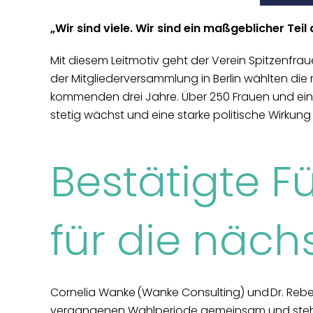
„Wir sind viele. Wir sind ein maßgeblicher Tei
Mit diesem Leitmotiv geht der Verein Spitzenfra
der Mitgliederversammlung in Berlin wählten die
kommenden drei Jahre. Über 250 Frauen und ein
stetig wächst und eine starke politische Wirkung 
Bestätigte F
für die näch
Cornelia Wanke (Wanke Consulting) und Dr. Rebec
vergangenen Wahlperiode gemeinsam und stehen f