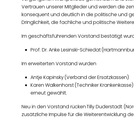
Vertrauen unserer Mitglieder und werden die ze
konsequent und deutlich in die politische und g
Dringlichkeit, die fachliche und politische Wei
Im geschäftsführenden Vorstand bestätigt wu
Prof. Dr. Anke Lesinski-Schiedat (Hartmannb
Im erweiterten Vorstand wurden
Antje Kapinsky (Verband der Ersatzkassen)
Karen Walkenhorst (Techniker Krankenkasse
erneut gewählt.
Neu in den Vorstand rücken Tilly Duderstadt (Nord
zusätzliche Impulse für die Weiterentwicklung d