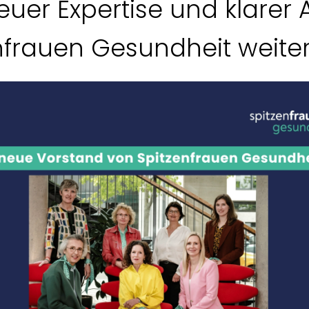
uer Expertise und klarer
nfrauen Gesundheit weite