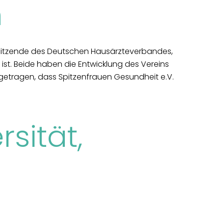
n
rsitzende des Deutschen Hausärzteverbandes,
st. Beide haben die Entwicklung des Vereins
etragen, dass Spitzenfrauen Gesundheit e.V.
rsität,