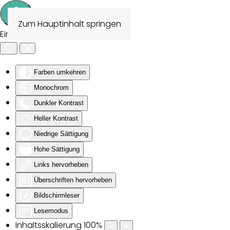
Zum Hauptinhalt springen
Eingabehilfen öffnen
Farben umkehren
Monochrom
Dunkler Kontrast
Heller Kontrast
Niedrige Sättigung
Hohe Sättigung
Links hervorheben
Überschriften hervorheben
Bildschirmleser
Lesemodus
Inhaltsskalierung
100
%