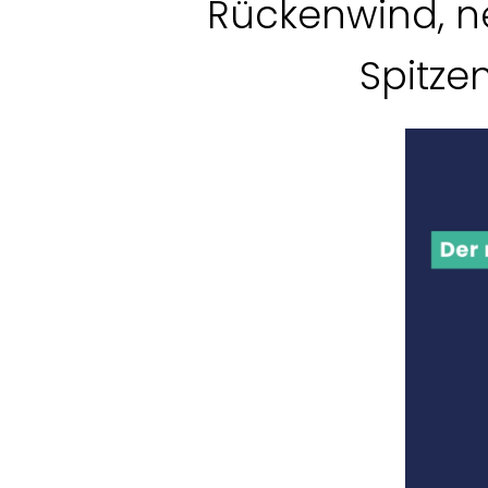
Rückenwind, ne
Spitze