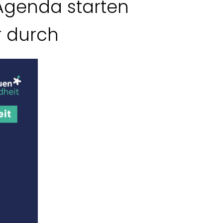
 Agenda starten
r durch