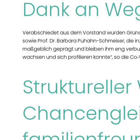
Dank an Weg
Verabschiedet aus dem Vorstand wurden Gründun
sowie Prof. Dr. Barbara Puhahn-Schmeiser, die i
maßgeblich geprägt und bleiben ihm eng verbun
wachsen und sich profilieren konnte“, so die Co
Struktureller
Chancenglei
familienfreu