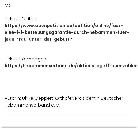
Mai.
Link zur Petition:
https://www.openpetition.de/petition/online/fuer-
eine-1-1-betreuungsgarantie-durch-hebammen-fuer-
jede-frau-unter-der-geburt
?
Link zur Kampagne:
https://hebammenverband.de/aktionstage/frauenzahlen
Autorin: Ulrike Geppert-Orthofer, Präsidentin Deutscher
Hebammenverband e. V.