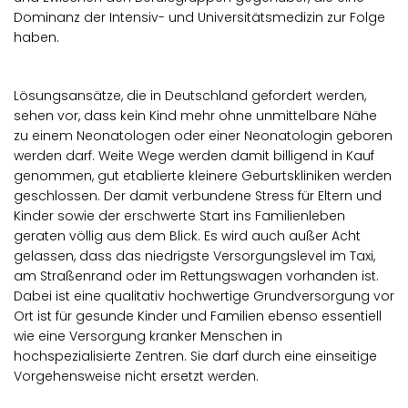
Dominanz der Intensiv- und Universitätsmedizin zur Folge
haben.
Lösungsansätze, die in Deutschland gefordert werden,
sehen vor, dass kein Kind mehr ohne unmittelbare Nähe
zu einem Neonatologen oder einer Neonatologin geboren
werden darf. Weite Wege werden damit billigend in Kauf
genommen, gut etablierte kleinere Geburtskliniken werden
geschlossen. Der damit verbundene Stress für Eltern und
Kinder sowie der erschwerte Start ins Familienleben
geraten völlig aus dem Blick. Es wird auch außer Acht
gelassen, dass das niedrigste Versorgungslevel im Taxi,
am Straßenrand oder im Rettungswagen vorhanden ist.
Dabei ist eine qualitativ hochwertige Grundversorgung vor
Ort ist für gesunde Kinder und Familien ebenso essentiell
wie eine Versorgung kranker Menschen in
hochspezialisierte Zentren. Sie darf durch eine einseitige
Vorgehensweise nicht ersetzt werden.