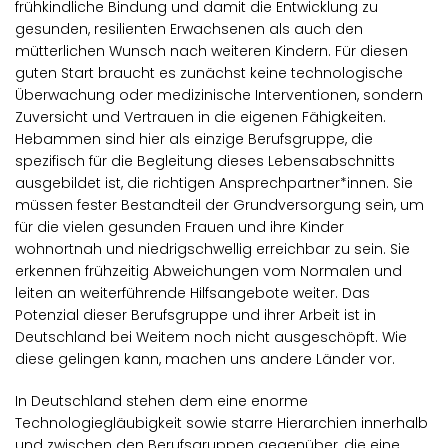
frühkindliche Bindung und damit die Entwicklung zu
gesunden, resilienten Erwachsenen als auch den
mütterlichen Wunsch nach weiteren Kindern. Für diesen
guten Start braucht es zunächst keine technologische
Überwachung oder medizinische Interventionen, sondern
Zuversicht und Vertrauen in die eigenen Fähigkeiten.
Hebammen sind hier als einzige Berufsgruppe, die
spezifisch für die Begleitung dieses Lebensabschnitts
ausgebildet ist, die richtigen Ansprechpartner*innen. Sie
müssen fester Bestandteil der Grundversorgung sein, um
für die vielen gesunden Frauen und ihre Kinder
wohnortnah und niedrigschwellig erreichbar zu sein. Sie
erkennen frühzeitig Abweichungen vom Normalen und
leiten an weiterführende Hilfsangebote weiter. Das
Potenzial dieser Berufsgruppe und ihrer Arbeit ist in
Deutschland bei Weitem noch nicht ausgeschöpft. Wie
diese gelingen kann, machen uns andere Länder vor.
In Deutschland stehen dem eine enorme
Technologiegläubigkeit sowie starre Hierarchien innerhalb
und zwischen den Berufsgruppen gegenüber, die eine