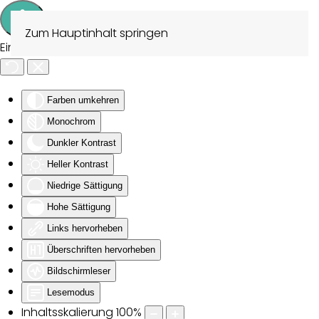
Zum Hauptinhalt springen
Eingabehilfen öffnen
Farben umkehren
Monochrom
Dunkler Kontrast
Heller Kontrast
Niedrige Sättigung
Hohe Sättigung
Links hervorheben
Überschriften hervorheben
Bildschirmleser
Lesemodus
Inhaltsskalierung
100
%